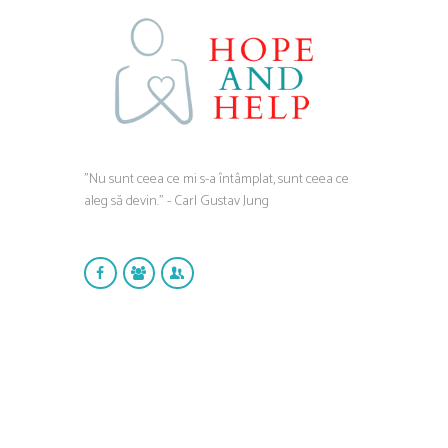
”Nu sunt ceea ce mi s-a întâmplat, sunt ceea ce
aleg să devin.” - Carl Gustav Jung