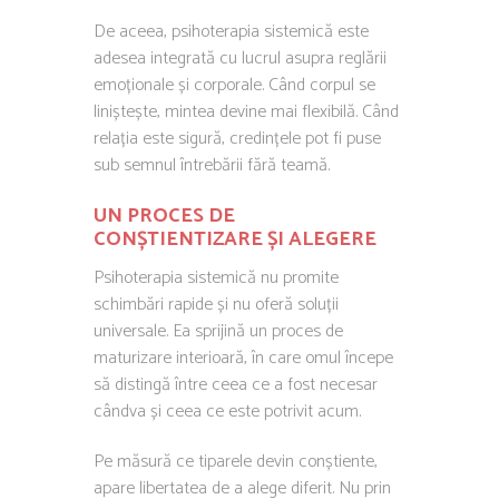
De aceea, psihoterapia sistemică este
adesea integrată cu lucrul asupra reglării
emoționale și corporale. Când corpul se
liniștește, mintea devine mai flexibilă. Când
relația este sigură, credințele pot fi puse
sub semnul întrebării fără teamă.
UN PROCES DE
CONȘTIENTIZARE ȘI ALEGERE
Psihoterapia sistemică nu promite
schimbări rapide și nu oferă soluții
universale. Ea sprijină un proces de
maturizare interioară, în care omul începe
să distingă între ceea ce a fost necesar
cândva și ceea ce este potrivit acum.
Pe măsură ce tiparele devin conștiente,
apare libertatea de a alege diferit. Nu prin