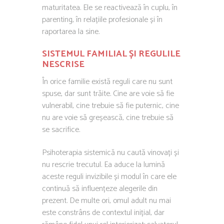
maturitatea. Ele se reactivează în cuplu, în
parenting, în relațiile profesionale și în
raportarea la sine.
SISTEMUL FAMILIAL ȘI REGULILE
NESCRISE
În orice familie există reguli care nu sunt
spuse, dar sunt trăite. Cine are voie să fie
vulnerabil, cine trebuie să fie puternic, cine
nu are voie să greșească, cine trebuie să
se sacrifice.
Psihoterapia sistemică nu caută vinovați și
nu rescrie trecutul. Ea aduce la lumină
aceste reguli invizibile și modul în care ele
continuă să influențeze alegerile din
prezent. De multe ori, omul adult nu mai
este constrâns de contextul inițial, dar