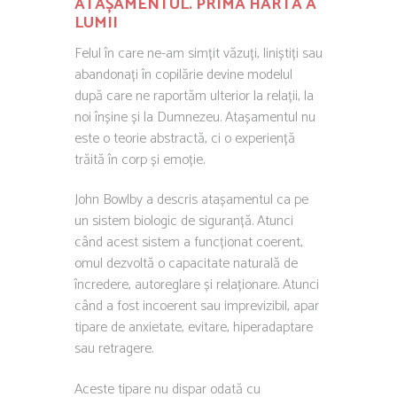
ATAȘAMENTUL. PRIMA HARTĂ A
LUMII
Felul în care ne-am simțit văzuți, liniștiți sau
abandonați în copilărie devine modelul
după care ne raportăm ulterior la relații, la
noi înșine și la Dumnezeu. Atașamentul nu
este o teorie abstractă, ci o experiență
trăită în corp și emoție.
John Bowlby
a descris atașamentul ca pe
un sistem biologic de siguranță. Atunci
când acest sistem a funcționat coerent,
omul dezvoltă o capacitate naturală de
încredere, autoreglare și relaționare. Atunci
când a fost incoerent sau imprevizibil, apar
tipare de anxietate, evitare, hiperadaptare
sau retragere.
Aceste tipare nu dispar odată cu