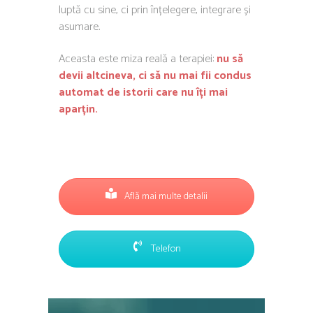
luptă cu sine, ci prin înțelegere, integrare și
asumare.
Aceasta este miza reală a terapiei:
nu să
devii altcineva, ci să nu mai fii condus
automat de istorii care nu îți mai
aparțin.
Află mai multe detalii
Telefon