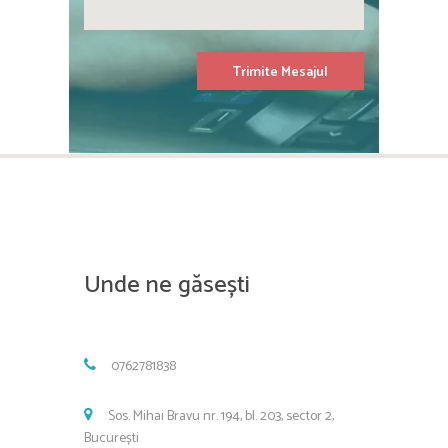
Unde ne găsești
0762781838
Sos. Mihai Bravu nr. 194, bl. 203, sector 2,
București