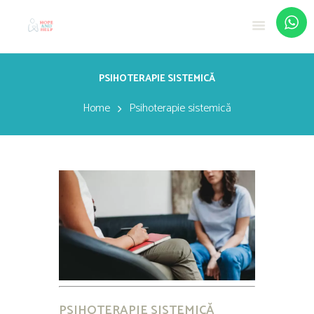
PSIHOTERAPIE SISTEMICĂ
Home
Psihoterapie sistemică
PSIHOTERAPIE SISTEMICĂ