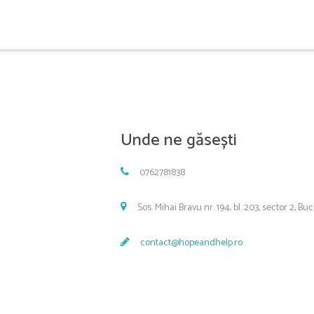
Unde ne găsești
0762781838
Sos. Mihai Bravu nr. 194, bl. 203, sector 2, Bu
contact@hopeandhelp.ro