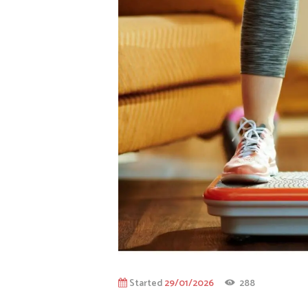
Started
29/01/2026
288