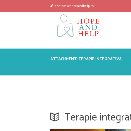
contact@hopeandhelp.ro
ATTACHMENT: TERAPIE INTEGRATIVA
Terapie integra