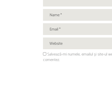
Salvează-mi numele, emailul și site-ul w
comentez.