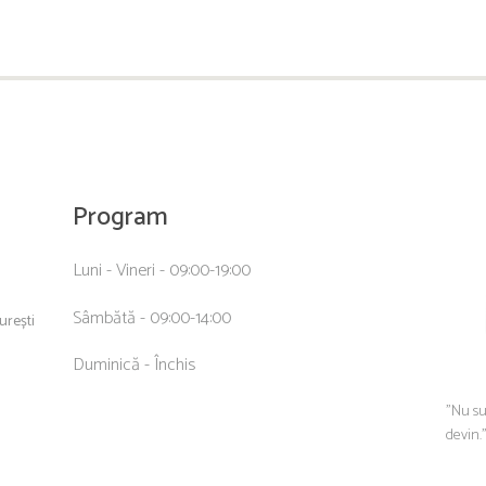
Program
Luni - Vineri - 09:00-19:00
Sâmbătă - 09:00-14:00
curești
Duminică - Închis
”Nu su
devin.