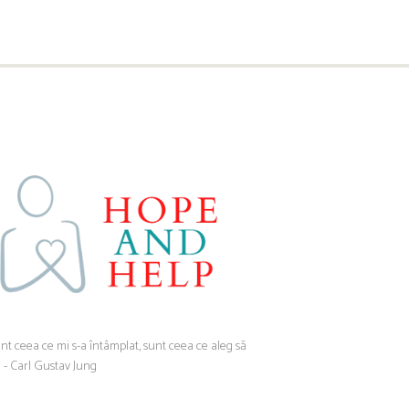
nt ceea ce mi s-a întâmplat, sunt ceea ce aleg să
” - Carl Gustav Jung