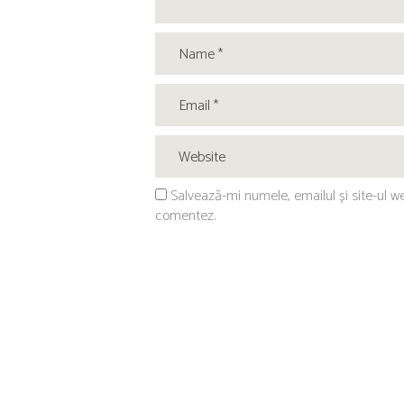
Salvează-mi numele, emailul și site-ul w
comentez.