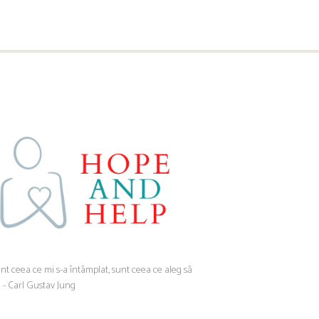
nt ceea ce mi s-a întâmplat, sunt ceea ce aleg să
” - Carl Gustav Jung