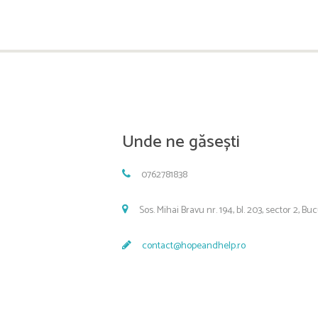
Unde ne găsești
0762781838
Sos. Mihai Bravu nr. 194, bl. 203, sector 2, Bu
contact@hopeandhelp.ro