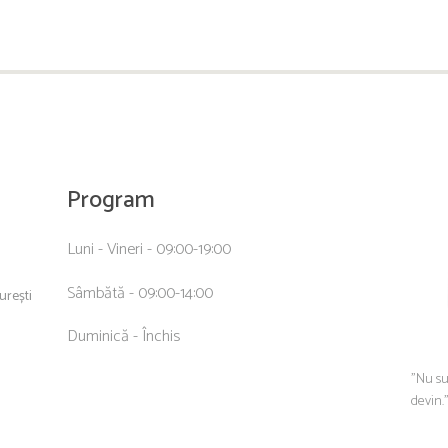
Program
Luni - Vineri - 09:00-19:00
Sâmbătă - 09:00-14:00
curești
Duminică - Închis
”Nu su
devin.