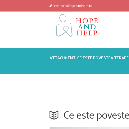
contact@hopeandhelp.ro
ATTACHMENT: CE ESTE POVESTEA TERAPE
Ce este poveste