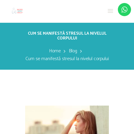
CUM SE MANIFESTĂ STRESUL LA NIVELUL
CORPULUI
Home
Blog
Cum se manifestă stresul la nivelul corpului