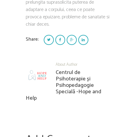
prelungita suprasolicita puterea de
adaptare a corpului, ceea ce poate
provoca epuizare, probleme de sanatate si
chiar deces.
Share:
About Author
Centrul de
Psihoterapie și
Psihopedagogie
Specială -Hope and
Help