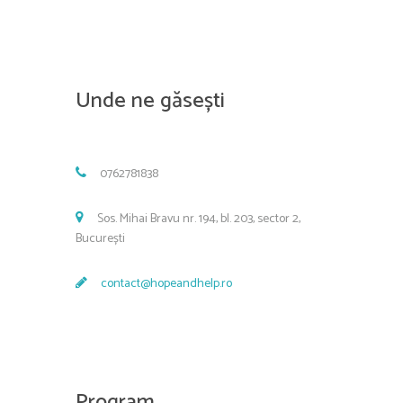
Unde ne găsești
0762781838
Sos. Mihai Bravu nr. 194, bl. 203, sector 2,
București
contact@hopeandhelp.ro
Program