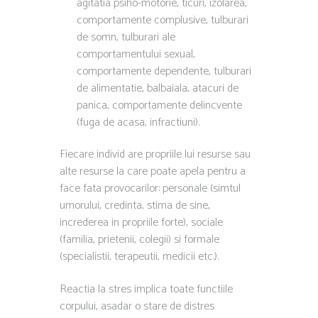
agitatia psiho-motorie, ticuri, izolarea,
comportamente complusive, tulburari
de somn, tulburari ale
comportamentului sexual,
comportamente dependente, tulburari
de alimentatie, balbaiala, atacuri de
panica, comportamente delincvente
(fuga de acasa, infractiuni).
Fiecare individ are propriile lui resurse sau
alte resurse la care poate apela pentru a
face fata provocarilor: personale (simtul
umorului, credinta, stima de sine,
increderea in propriile forte), sociale
(familia, prietenii, colegii) si formale
(specialistii, terapeutii, medicii etc.).
Reactia la stres implica toate functiile
corpului, asadar o stare de distres