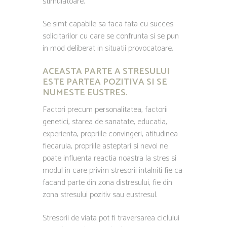
stimulatoare.
Se simt capabile sa faca fata cu succes
solicitarilor cu care se confrunta si se pun
in mod deliberat in situatii provocatoare.
ACEASTA PARTE A STRESULUI
ESTE PARTEA POZITIVA SI SE
NUMESTE EUSTRES.
Factori precum personalitatea, factorii
genetici, starea de sanatate, educatia,
experienta, propriile convingeri, atitudinea
fiecaruia, propriile asteptari si nevoi ne
poate influenta reactia noastra la stres si
modul in care privim stresorii intalniti fie ca
facand parte din zona distresului, fie din
zona stresului pozitiv sau eustresul.
Stresorii de viata pot fi traversarea ciclului