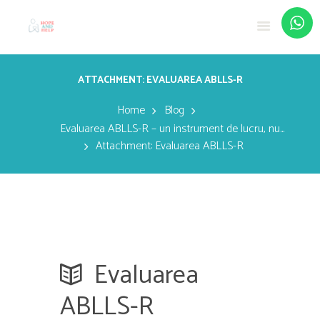
ATTACHMENT: EVALUAREA ABLLS-R
Home
Blog
Evaluarea ABLLS-R – un instrument de lucru, nu...
Attachment: Evaluarea ABLLS-R
Evaluarea
ABLLS-R