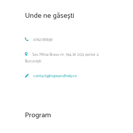
Unde ne găsești
0762781838
Sos. Mihai Bravu nr. 194, bl. 203, sector 2,
București
contact@hopeandhelp.ro
Program