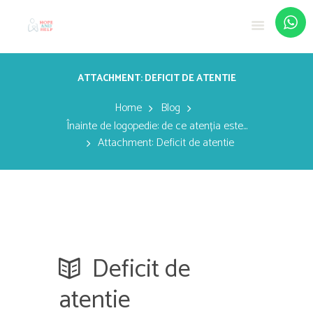
ATTACHMENT: DEFICIT DE ATENTIE
Home
Blog
Înainte de logopedie: de ce atenția este...
Attachment: Deficit de atentie
Deficit de
atentie