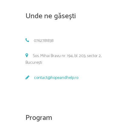
Unde ne găsești
0762781838
Sos. Mihai Bravu nr. 194, bl. 203, sector 2,
București
contact@hopeandhelp.ro
Program