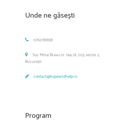
Unde ne găsești
0762781838
Sos. Mihai Bravu nr. 194, bl. 203, sector 2,
București
contact@hopeandhelp.ro
Program