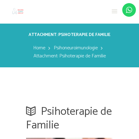
ATTACHMENT: PSIHOTERAPIE DE FAMILIE
Home
Psihoneuroimunologie
Attachment: Psihoterapie de Familie
Psihoterapie de
Familie