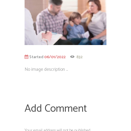
Started
06/01/2022
832
No image description ...
Add Comment
Your email address will not be published.