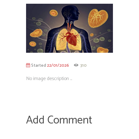
Started
22/01/2026
310
No image description ...
Add Comment