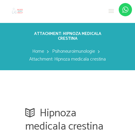
ATTACHMENT: HIPNOZA MEDICALA
CRESTINA
Home
Psihoneuroimunologie
Attachment: Hipnoza medicala crestina
Hipnoza
medicala crestina