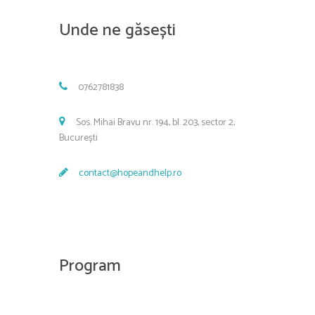
Unde ne găsești
0762781838
Sos. Mihai Bravu nr. 194, bl. 203, sector 2,
București
contact@hopeandhelp.ro
Program