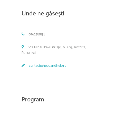
Unde ne găsești
0762781838
Sos. Mihai Bravu nr. 194, bl. 203, sector 2,
București
contact@hopeandhelp.ro
Program