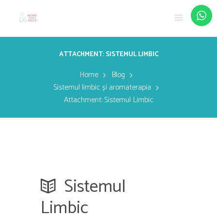
ATTACHMENT: SISTEMUL LIMBIC
Home
Blog
Sistemul limbic și aromaterapia
Attachment: Sistemul Limbic
Sistemul
Limbic