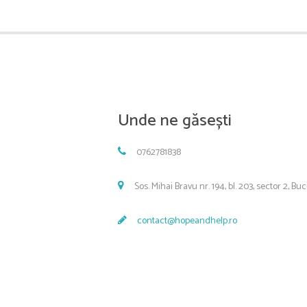
Unde ne găsești
0762781838
Sos. Mihai Bravu nr. 194, bl. 203, sector 2, Bu
contact@hopeandhelp.ro