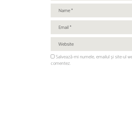
Salvează-mi numele, emailul și site-ul w
comentez.