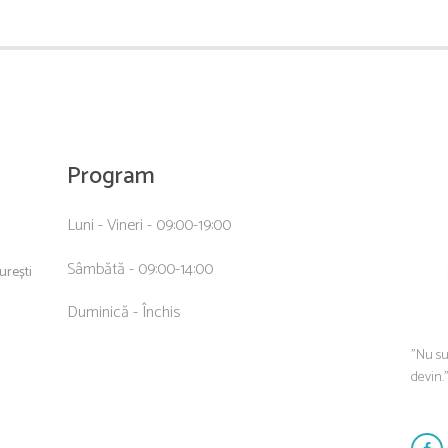
Program
Luni - Vineri - 09:00-19:00
Sâmbătă - 09:00-14:00
curești
Duminică - Închis
”Nu su
devin.