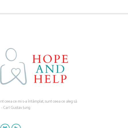
nt ceea ce mi s-a întâmplat, sunt ceea ce aleg să
” - Carl Gustav Jung