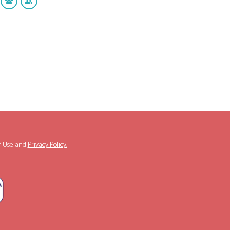
f Use
and
Privacy Policy.