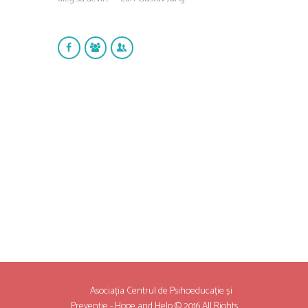
Asociația Centrul de Psihoeducație și
Prevenție - Hope and Help © 2016 All Rights