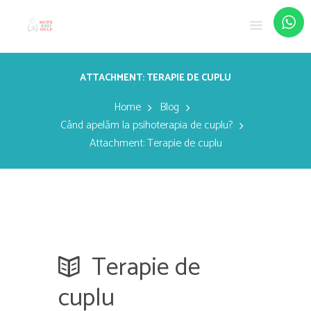
ATTACHMENT: TERAPIE DE CUPLU
Home
Blog
Când apelăm la psihoterapia de cuplu?
Attachment: Terapie de cuplu
Terapie de
cuplu