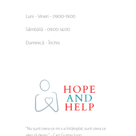
Luni - Vineri - 09:00-19:00
Sâmbătă - 09:00-14:00
Duminică - Închis
”Nu sunt ceea ce mi s-a întâmplat, sunt ceea ce
aleg să devin.” - Carl Gustav Jung