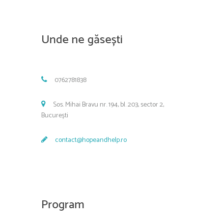
Unde ne găsești
0762781838
Sos. Mihai Bravu nr. 194, bl. 203, sector 2,
București
contact@hopeandhelp.ro
Program