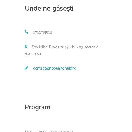
Unde ne găsești
0762781838
Sos. Mihai Bravu nr. 194, bl. 203, sector 2,
București
contact@hopeandhelp.ro
Program