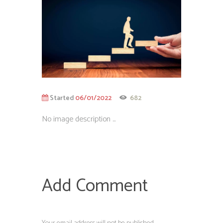
Started
06/01/2022
682
No image description ...
Add Comment