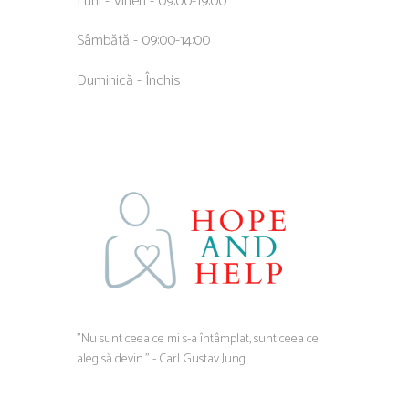
Luni - Vineri - 09:00-19:00
Sâmbătă - 09:00-14:00
Duminică - Închis
”Nu sunt ceea ce mi s-a întâmplat, sunt ceea ce
aleg să devin.” - Carl Gustav Jung