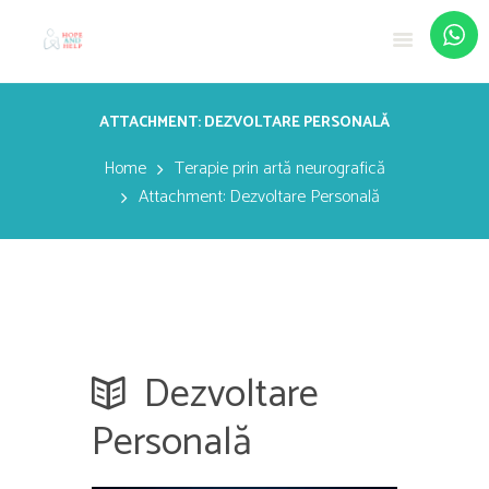
ATTACHMENT: DEZVOLTARE PERSONALĂ
Home
Terapie prin artă neurografică
Attachment: Dezvoltare Personală
Dezvoltare
Personală