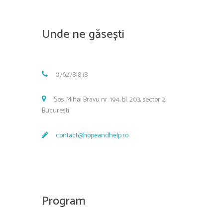
Unde ne găsești
0762781838
Sos. Mihai Bravu nr. 194, bl. 203, sector 2,
București
contact@hopeandhelp.ro
Program