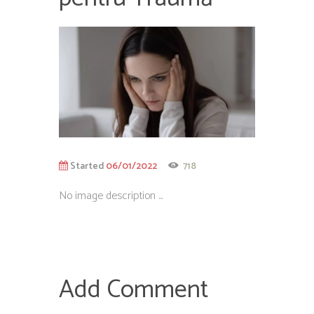
Started
06/01/2022
718
No image description ...
Add Comment