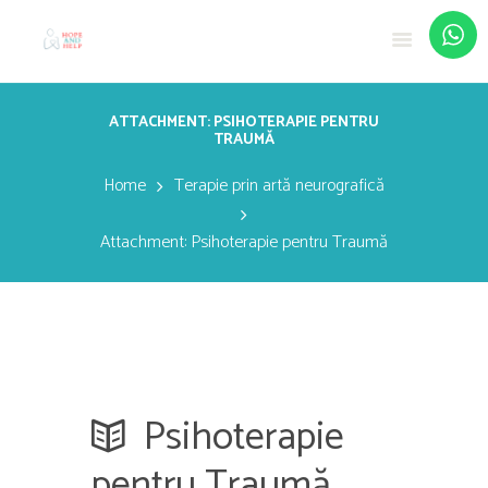
ATTACHMENT: PSIHOTERAPIE PENTRU
TRAUMĂ
Home
Terapie prin artă neurografică
Attachment: Psihoterapie pentru Traumă
Psihoterapie
pentru Traumă