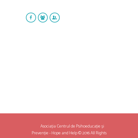
Asociația Centrul de Psihoeducație și
Prevenție - Hope and Help © 2016 All Rights