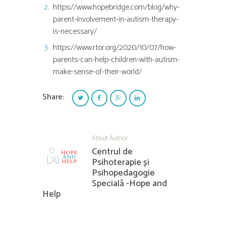
https://www.hopebridge.com/blog/why-
parent-involvement-in-autism-therapy-
is-necessary/
https://www.rtor.org/2020/10/07/how-
parents-can-help-children-with-autism-
make-sense-of-their-world/
Share:
About Author
Centrul de
Psihoterapie și
Psihopedagogie
Specială -Hope and
Help