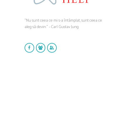
”Nu sunt ceea ce mi s-a întâmplat, sunt ceea ce
aleg să devin.” - Carl Gustav Jung