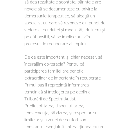
să dea rezultatele scontate, părintele are
nevoie să se documenteze cu privire la
demersurile terapeutice, să aleagă un
specialist cu care să rezoneze din punct de
vedere al conduitei și modalității de lucru și,
pe cât posibil, să se implice activ în
procesul de recuperare al copilului.
De ce este important, și chiar necesar, să
încurajăm co-terapia? Pentru că
participarea familiei are beneficii
extraordinar de importante în recuperare.
Primul pas îl reprezintă informarea
temeinică și înțelegerea pe deplin a
Tulburării de Spectru Autist.
Predictibilitatea, disponibilitatea,
consecvența, răbdarea, și respectarea
limitelor și a zonei de confort sunt
constante esențiale în interacțiunea cu un