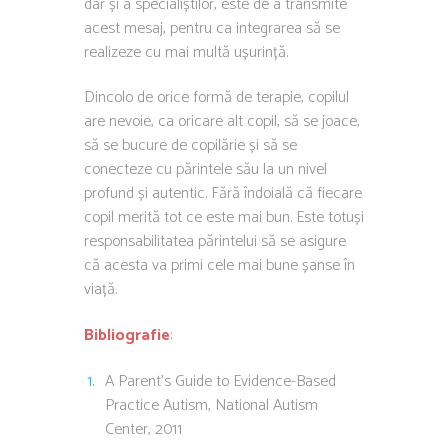
dar și a specialiștilor, este de a transmite
acest mesaj, pentru ca integrarea să se
realizeze cu mai multă ușurință.
Dincolo de orice formă de terapie, copilul
are nevoie, ca oricare alt copil, să se joace,
să se bucure de copilărie și să se
conecteze cu părintele său la un nivel
profund și autentic. Fără îndoială că fiecare
copil merită tot ce este mai bun. Este totuși
responsabilitatea părintelui să se asigure
că acesta va primi cele mai bune șanse în
viață.
Bibliografie
:
A Parent’s Guide to Evidence-Based
Practice Autism, National Autism
Center, 2011