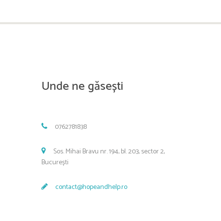
Unde ne găsești
0762781838
Sos. Mihai Bravu nr. 194, bl. 203, sector 2,
București
contact@hopeandhelp.ro