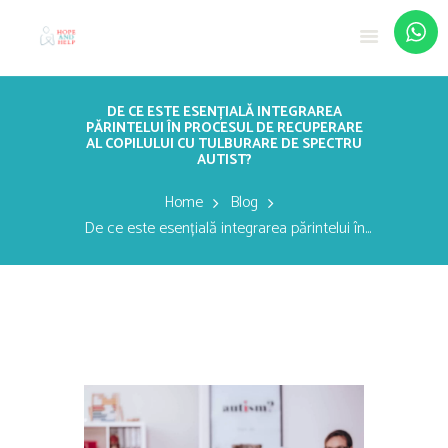
DE CE ESTE ESENȚIALĂ INTEGRAREA
PĂRINTELUI ÎN PROCESUL DE RECUPERARE
AL COPILULUI CU TULBURARE DE SPECTRU
AUTIST?
Home
Blog
De ce este esențială integrarea părintelui în...