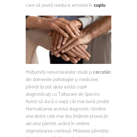
care să poată readuce armonia în
cuplu
.
Mulțumită nenumăratelor studii și
cercetări
din domeniile psihologiei și medicinei,
părinții își pot ajuta astăzi copiii
diagnosticați cu Tulburare de Spectru
Autist să ducă o viață cât mai bună posibil.
Normalizarea acestui diagnostic rămâne
una dintre cele mai des întâlnite provocări
ale unui părinte, având în vedere
stigmatizarea continuă. Misiunea părinților,